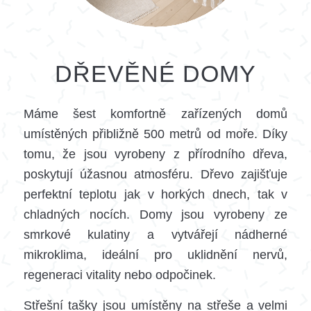
DŘEVĚNÉ DOMY
Máme šest komfortně zařízených domů
umístěných přibližně 500 metrů od moře. Díky
tomu, že jsou vyrobeny z přírodního dřeva,
poskytují úžasnou atmosféru. Dřevo zajišťuje
perfektní teplotu jak v horkých dnech, tak v
chladných nocích. Domy jsou vyrobeny ze
smrkové kulatiny a vytvářejí nádherné
mikroklima, ideální pro uklidnění nervů,
regeneraci vitality nebo odpočinek.
Střešní tašky jsou umístěny na střeše a velmi