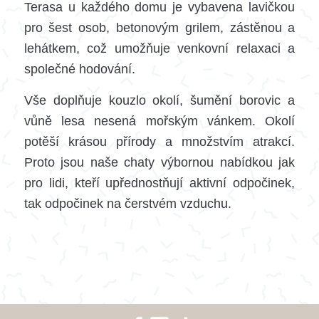
Terasa u každého domu je vybavena lavičkou
pro šest osob, betonovým grilem, zástěnou a
lehátkem, což umožňuje venkovní relaxaci a
společné hodování.
Vše doplňuje kouzlo okolí, šumění borovic a
vůně lesa nesená mořským vánkem. Okolí
potěší krásou přírody a množstvím atrakcí.
Proto jsou naše chaty výbornou nabídkou jak
pro lidi, kteří upřednostňují aktivní odpočinek,
tak odpočinek na čerstvém vzduchu.