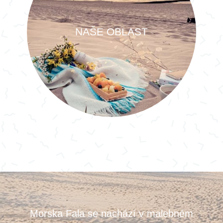
NAŠE OBLAST
Morska Fala se nachází v malebném