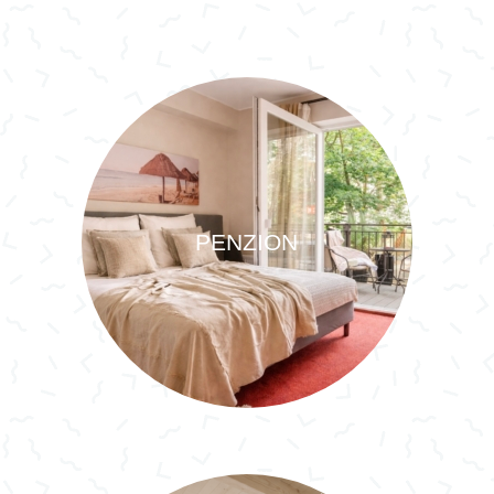
PENZION