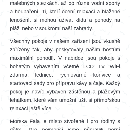
malebných stezkách, až po různé vodní sporty
a houbaření. Ti, kteří ocení relaxaci a blažené
lenošení, si mohou užívat klidu a pohody na
pláži nebo v soukromí naší zahrady.
Všechny pokoje v našem zařízení jsou vkusně
zařízeny tak, aby poskytovaly našim hostům
maximální pohodlí. V nabídce jsou pokoje s
bohatým vybavením včetně LCD TV, WiFi
zdarma, lednice, rychlovarné konvice a
startovací sady pro přípravu kávy a čaje. Každý
pokoj je navíc vybaven zástěnou a plážovým
lehátkem, které vám umožní užít si přímořskou
relaxaci ještě více.
Morska Fala je místo stvořené i pro rodiny s
dětmi. Pro nejmenší jsme připravili herní