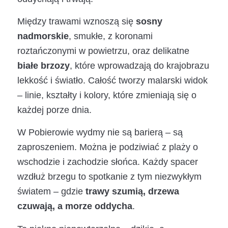
Między trawami wznoszą się
sosny
nadmorskie
, smukłe, z koronami
roztańczonymi w powietrzu, oraz delikatne
białe brzozy
, które wprowadzają do krajobrazu
lekkość i światło. Całość tworzy malarski widok
– linie, kształty i kolory, które zmieniają się o
każdej porze dnia.
W Pobierowie wydmy nie są barierą – są
zaproszeniem. Można je podziwiać z plaży o
wschodzie i zachodzie słońca. Każdy spacer
wzdłuż brzegu to spotkanie z tym niezwykłym
światem – gdzie
trawy szumią, drzewa
czuwają, a morze oddycha
.