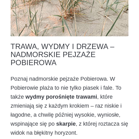
TRAWA, WYDMY I DRZEWA –
NADMORSKIE PEJZAŻE
POBIEROWA
Poznaj nadmorskie pejzaże Pobierowa. W
Pobierowie plaża to nie tylko piasek i fale. To
także
wydmy porośnięte trawami
, które
zmieniają się z każdym krokiem – raz niskie i
łagodne, a chwilę później wysokie, wyniosłe,
wspinające się po
skarpie
, z której roztacza się
widok na błękitny horyzont.